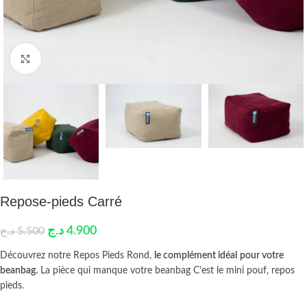
Click to enlarge
Repose-pieds Carré
د.ج
4.900
د.ج
5.500
Découvrez notre Repos Pieds Rond,
le complément idéal
pour votre
beanbag.
La pièce qui manque votre beanbag C’est le mini pouf, repos
pieds.