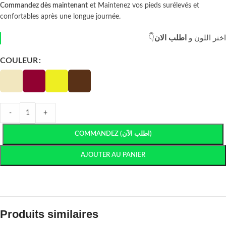
Commandez dès maintenant
et Maintenez vos pieds surélevés et
confortables après une longue journée.
👇اختر اللون و
اطلب الان
COULEUR
-
+
COMMANDEZ (اطلب الآن)
AJOUTER AU PANIER
Produits similaires