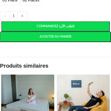
01 Place
02 Places
-
+
COMMANDEZ (اطلب الآن)
AJOUTER AU PANIER
Produits similaires