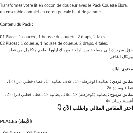
Transformez votre lit en cocon de douceur avec le
Pack Couette Elora
,
un ensemble complet en coton percale haut de gamme.
Contenu du Pack :
01 Place :
1 couette, 1 housse de couette, 2 draps, 2 taies.
02 Places :
1 couette, 1 housse de couette, 2 draps, 4 taies.
حوّل سريرك إلى مساحة من الراحة مع
باك ايلورا
، طقم متكامل من قطن
بيركال الفاخر
محتوى الباك
مقاس فردي :
بطانية (كوفر
ط
ة) ×1، غلاف بطانية ×1، غطاء قطني (درا) ×1،
غطاء وسادة ×2
مقاس مزدوج :
بطانية (كوفر
ط
ة) ×1، غلاف بطانية ×1، غطاء قطني (درا) ×2،
أغطية وسائد ×4
👇 اختر المقاس المثالي و
اطلب الآن
PLACES (الأبعاد)