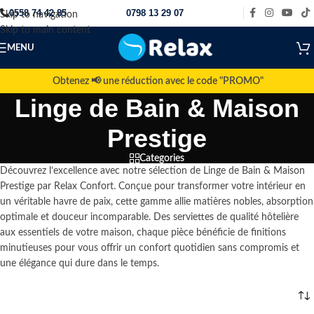
0558 74 42 85
0798 13 29 07
Skip to navigation
Skip to main content
MENU
Obtenez 📢 une réduction avec le code "PROMO"
Linge de Bain & Maison
Prestige
Categories
Découvrez l’excellence avec notre sélection de Linge de Bain & Maison
Prestige par Relax Confort. Conçue pour transformer votre intérieur en
un véritable havre de paix, cette gamme allie matières nobles, absorption
optimale et douceur incomparable. Des serviettes de qualité hôtelière
aux essentiels de votre maison, chaque pièce bénéficie de finitions
minutieuses pour vous offrir un confort quotidien sans compromis et
une élégance qui dure dans le temps.