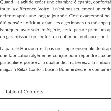
Quand il s’agit de créer une chambre élégante, confortab
toute la différence. Votre lit n’est pas seulement un end
détente après une longue journée. C’est exactement pou
été pensée : offrir aux familles algériennes un mélange p
Fabriquée avec soin en Algérie, cette parure premium a
en garantissant un confort exceptionnel nuit après nuit.
La parure Horizon n’est pas un simple ensemble de draps.
une fabrication algérienne conçue pour répondre aux bes
particulière portée à la qualité des matières, à la finit
magasin Relax Confort basé à Boumerdès, elle combine con
Table of Contents