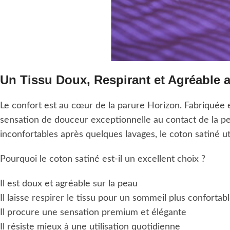
Un Tissu Doux, Respirant et Agréable 
Le confort est au cœur de la parure Horizon. Fabriquée
sensation de douceur exceptionnelle au contact de la p
inconfortables après quelques lavages, le coton satiné ut
Pourquoi le coton satiné est-il un excellent choix ?
Il est doux et agréable sur la peau
Il laisse respirer le tissu pour un sommeil plus confortab
Il procure une sensation premium et élégante
Il résiste mieux à une utilisation quotidienne