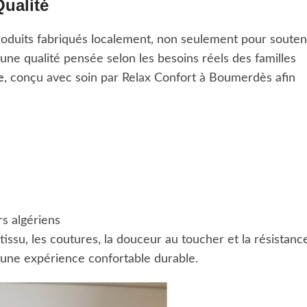
Qualité
oduits fabriqués localement, non seulement pour souten
’une qualité pensée selon les besoins réels des familles
e
, conçu avec soin par Relax Confort à Boumerdès afin
s algériens
issu, les coutures, la douceur au toucher et la résistanc
 une expérience confortable durable.