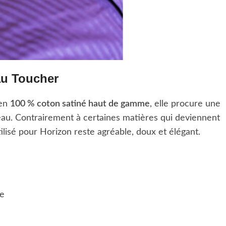
au Toucher
 en
100 % coton satiné haut de gamme
, elle procure une
eau. Contrairement à certaines matières qui deviennent
ilisé pour Horizon reste agréable, doux et élégant.
le