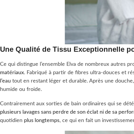
Une Qualité de Tissu Exceptionnelle p
Ce qui distingue l’ensemble Elva de nombreux autres pro
matériaux
. Fabriqué à partir de fibres ultra-douces et r
l’eau
tout en restant léger et durable. Après une douche,
humide ou froide.
Contrairement aux sorties de bain ordinaires qui se dété
plusieurs lavages sans perdre de son éclat ni de sa perf
quotidien
plus longtemps
, ce qui en fait un investissemen