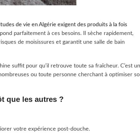
itudes de vie en Algérie exigent des produits à la fois
épond parfaitement à ces besoins. Il sèche rapidement,
isques de moisissures et garantit une salle de bain
hine suffit pour qu’il retrouve toute sa fraîcheur. C’est u
es nombreuses ou toute personne cherchant à optimiser s
t que les autres ?
iorer votre expérience post-douche.