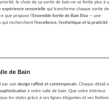
orité, le choix de sa sortie de bain ne se limite plus à 
ne
expérience sensorielle
qui transforme chaque sortie de
ce que propose l’
Ensemble Sortie de Bain Elva
— une
es qui recherchent
l’excellence, l’esthétique et la praticité
lle de Bain
l par son
design raffiné et contemporain
. Chaque détail a
sophistication
à votre salle de bain. Que votre intérieur
us les styles grâce à ses lignes élégantes et ses finition