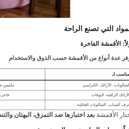
مواد التي تصنع الراحة
لاً:
الأقمشة الفاخرة
فر عدة أنواع من الأقمشة حسب الذوق والاستخدام
ناسب لـ
لصالونات، الأرائك، الكراسي
ملمس طب
لأرائك الراقية، البوفات
فاخر، 
رف الشباب، الصالونات العائلية
تار الأقمشة
بعد اختبارها ضد التمزق، البهتان والت