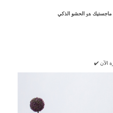
 ماجستيك
هو
الحشو الذكي
 الآن