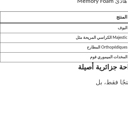
هادئ
Memory Foam
المنتج
البوف
الكراسي المريحة مثل Majestic
المطارح Orthopédiques
المخدات الميموري فوم
حة جزائرية أصيلة
تجًا فقط، بل