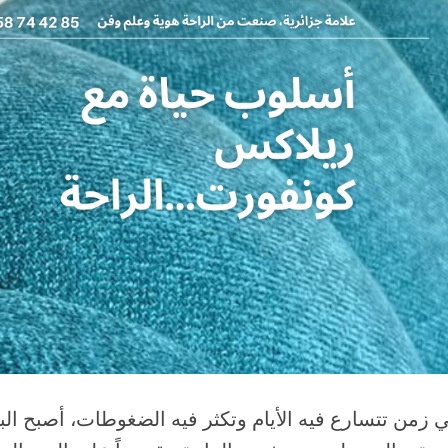
 زمن تتسارع فيه الأيام وتكثر فيه الضغوطات، أصبح ا