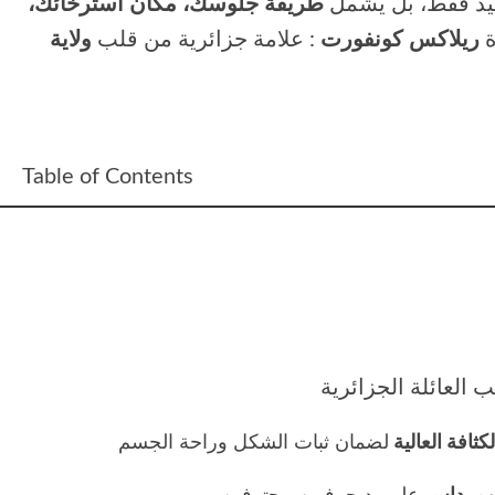
لجيد فقط، بل يشمل
طريقة جلوسك، مكان استرخائك،
ة
ريلاكس كونفورت
: علامة جزائرية من قلب
ولاية
Table of Contents
كثافة العالية