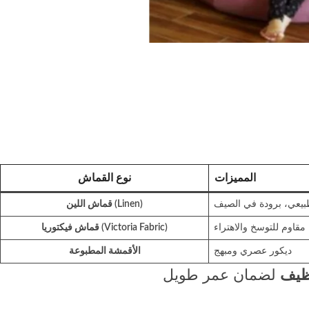
المميزات
نوع القماش
يعي، برودة في الصيف
قماش اللين (Linen)
مقاوم للتوسخ والاهتراء
قماش فيكتوريا (Victoria Fabric)
ديكور عصري ومبهج
الأقمشة المطبوعة
نظيف
لضمان عمر طويل