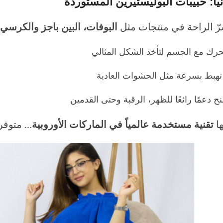
نياً:
حبيبات البوليستيرين المستوردة
ّ الراحة في منتجات مثل
البوفات، البين باجز والكرسي
حرك مع الجسم لتأخذ الشكل المثالي
 تهبط بسرعة مثل الحشوات العادية
نح دعمًا رائعًا للظهر، الرقبة وحتى القدمين
إنها
تقنية مستخدمة عالمياً في الماركات الأوروبية
… متوفرة