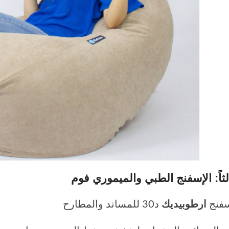
لثاً:
الإسفنج الطبي والميموري فوم
فنج
ارطوبيديك
د30 للمساند والمطارح